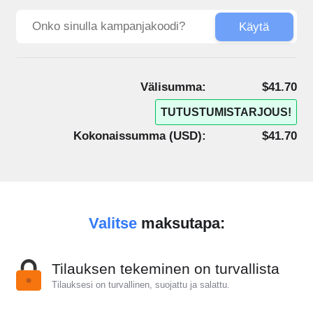
Käytä
Välisumma:
$41.70
TUTUSTUMISTARJOUS!
Kokonaissumma (
USD
):
$41.70
Valitse
maksutapa:
Tilauksen tekeminen on turvallista
Tilauksesi on turvallinen, suojattu ja salattu.