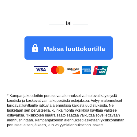
tai
Maksa luottokortilla
* Kampanjakoodeihin perustuvat alennukset vaihtelevat käytetystä
koodista ja koskevat vain alkuperäistä ostojaksoa. Volyymialennukset
tarjoavat käyttäjille jatkuvia alennuksia kaikista uudistuksista. Ne
lasketaan sen perusteella, kuinka monta yksikköä käyttäjä valitsee
ostavansa. Yksikköjen määrä säätö saattaa vaikuttaa sovellettavaan
alennushintaan. Kampanjakoodin alennukset lasketaan yksikköhinnan
perusteella sen jälkeen, kun volyymialennukset on laskettu.