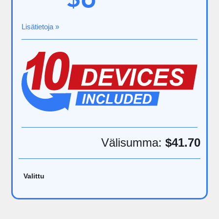
Lisätietoja »
Välisumma:
$41.70
Valittu