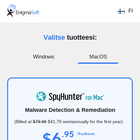
FI
Valitse
tuotteesi:
Windows
MacOS
Malware Detection & Remediation
(Billed at
$79.98
$41.70
semiannually for the first year)
6
.
95
$
/kuukausi